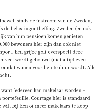
Hoewel, sinds de instroom van de Zweden,
is de belastingontheffing. Zweden (en ook
ijk van hun pensioen komen genieten
0.000 bewoners hier zijn dan ook niet
mport. Een grijze golf overspoelt deze
er veel wordt gebouwd (niet altijd even
n omdat wonen voor hen te duur wordt. Alle
ocht.
, want iedereen kan makelaar worden –
portefeuille. Courtage hier is standaard
e wilt bij tien of meer makelaars te koop