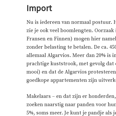
Import
Nu is iedereen van normaal postuur. 
zie je ook veel boomlengten. Oorzaak 
Fransen en Finnen) mogen hier namel
zonder belasting te betalen. De ca. 45
allemaal Algarvios. Meer dan 20% is i
prachtige kuststrook, met gevolg dat 
mooi) en dat de Algarvios protestere
goedkope appartementen zijn uitverk
Makelaars – en dat zijn er honderden
zoeken naarstig naar panden voor hun 
5%, soms meer. Je kunt je pandje als j