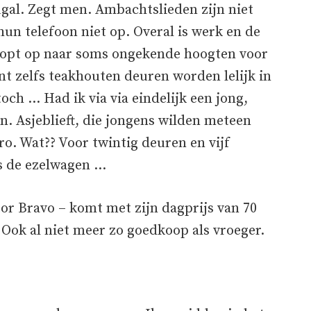
ugal. Zegt men. Ambachtslieden zijn niet
un telefoon niet op. Overal is werk en de
loopt op naar soms ongekende hoogten voor
nt zelfs teakhouten deuren worden lelijk in
och … Had ik via via eindelijk een jong,
n. Asjeblieft, die jongens wilden meteen
ro. Wat?? Voor twintig deuren en vijf
ds de ezelwagen …
or Bravo – komt met zijn dagprijs van 70
 Ook al niet meer zo goedkoop als vroeger.