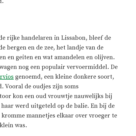
d.
e rijke handelaren in Lissabon, bleef de
e bergen en de zee, het landje van de
en en geiten en wat amandelen en olijven.
elwagen nog een populair vervoermiddel. De
rvios
genoemd, een kleine donkere soort,
. Vooral de oudjes zijn soms
ntoor kon een oud vrouwtje nauwelijks bij
haar werd uitgeteld op de balie. En bij de
ne kromme mannetjes elkaar over vroeger te
 klein was.