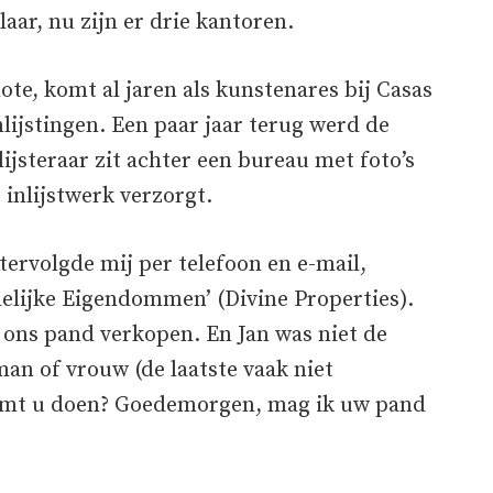
aar, nu zijn er drie kantoren.
te, komt al jaren als kunstenares bij Casas
nlijstingen. Een paar jaar terug werd de
ijsteraar zit achter een bureau met foto’s
 inlijstwerk verzorgt.
ervolgde mij per telefoon en e-mail,
lijke Eigendommen’ (Divine Properties).
ag ons pand verkopen. En Jan was niet de
man of vrouw (de laatste vaak niet
komt u doen? Goedemorgen, mag ik uw pand