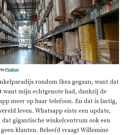
oto
Pixabay
winkelparadijs rondom Ikea gegaan, want dat
 want mijn echtgenote had, dankzij de
p meer op haar telefoon. En dat is lastig,
ereld leven. Whatsapp eiste een update,
in dat gigantische winkelcentrum ook een
geen klanten. Beleefd vraagt Willemine