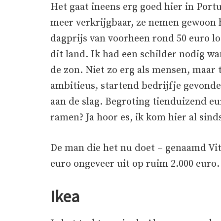
Het gaat ineens erg goed hier in Port
meer verkrijgbaar, ze nemen gewoon h
dagprijs van voorheen rond 50 euro 
dit land. Ik had een schilder nodig wa
de zon. Niet zo erg als mensen, maar t
ambitieus, startend bedrijfje gevonde
aan de slag. Begroting tienduizend eu
ramen? Ja hoor es, ik kom hier al sin
De man die het nu doet – genaamd Vit
euro ongeveer uit op ruim 2.000 euro.
Ikea