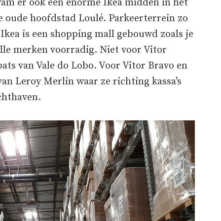
kwam er ook een enorme Ikea midden in het
e oude hoofdstad Loulé. Parkeerterrein zo
Ikea is een shopping mall gebouwd zoals je
Alle merken voorradig. Niet voor Vitor
pats van Vale do Lobo. Voor Vitor Bravo en
an Leroy Merlin waar ze richting kassa’s
chthaven.