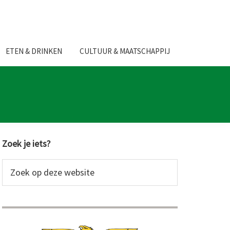
ETEN & DRINKEN
CULTUUR & MAATSCHAPPIJ
Primaire
Zoek je iets?
Sidebar
Zoek
op
deze
website