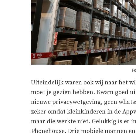
F
Uiteindelijk waren ook wij naar het 
moet je gezien hebben. Kwam goed uit
nieuwe privacywetgeving, geen whatsap
zeker omdat kleinkinderen in de Appw
maar die werkte niet. Gelukkig is er 
Phonehouse. Drie mobiele mannen en 