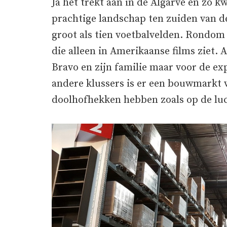
Ja het trekt aan in de Algarve en zo 
prachtige landschap ten zuiden van d
groot als tien voetbalvelden. Rondom 
die alleen in Amerikaanse films ziet. 
Bravo en zijn familie maar voor de ex
andere klussers is er een bouwmarkt v
doolhofhekken hebben zoals op de lu