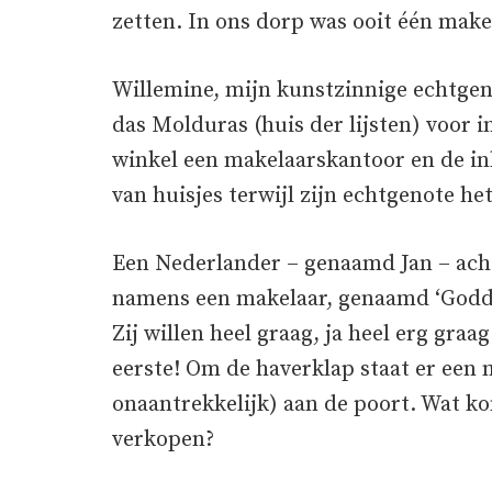
zetten. In ons dorp was ooit één makel
Willemine, mijn kunstzinnige echtgeno
das Molduras (huis der lijsten) voor i
winkel een makelaarskantoor en de inl
van huisjes terwijl zijn echtgenote het
Een Nederlander – genaamd Jan – acht
namens een makelaar, genaamd ‘Godde
Zij willen heel graag, ja heel erg gra
eerste! Om de haverklap staat er een 
onaantrekkelijk) aan de poort. Wat 
verkopen?