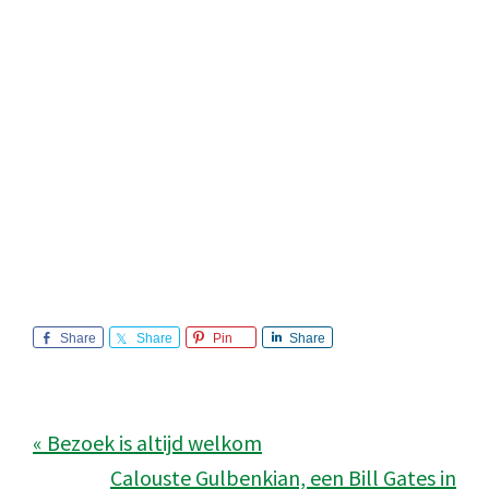
Share
Share
Pin
Share
« Bezoek is altijd welkom
Calouste Gulbenkian, een Bill Gates in