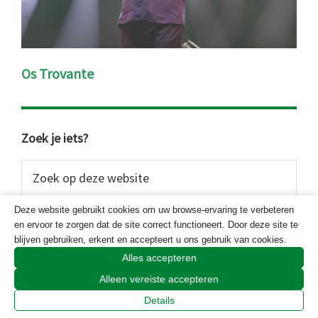
Os Trovante
Primaire
Zoek je iets?
Sidebar
Zoek
op
deze
Deze website gebruikt cookies om uw browse-ervaring te verbeteren
website
en ervoor te zorgen dat de site correct functioneert. Door deze site te
blijven gebruiken, erkent en accepteert u ons gebruik van cookies.
Alles accepteren
Alleen vereiste accepteren
Details