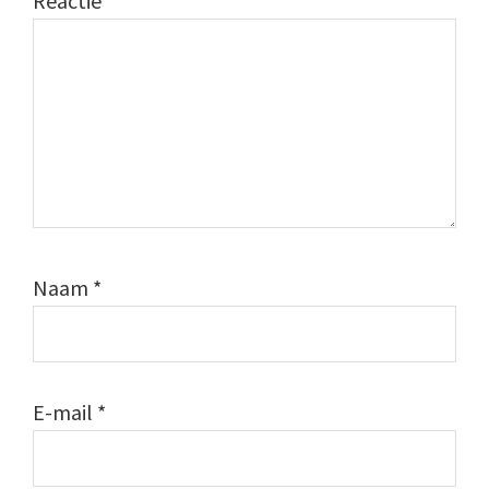
Reactie
*
Naam
*
E-mail
*