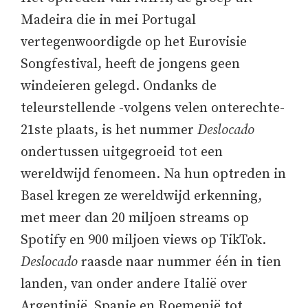
Madeira die in mei Portugal
vertegenwoordigde op het Eurovisie
Songfestival, heeft de jongens geen
windeieren gelegd. Ondanks de
teleurstellende -volgens velen onterechte-
21ste plaats, is het nummer
Deslocado
ondertussen uitgegroeid tot een
wereldwijd fenomeen. Na hun optreden in
Basel kregen ze wereldwijd erkenning,
met meer dan 20 miljoen streams op
Spotify en 900 miljoen views op TikTok.
Deslocado
raasde naar nummer één in tien
landen, van onder andere Italië over
Argentinië, Spanje en Roemenië tot