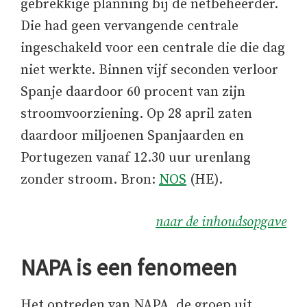
gebrekkige planning bij de netbeheerder.
Die had geen vervangende centrale
ingeschakeld voor een centrale die die dag
niet werkte. Binnen vijf seconden verloor
Spanje daardoor 60 procent van zijn
stroomvoorziening. Op 28 april zaten
daardoor miljoenen Spanjaarden en
Portugezen vanaf 12.30 uur urenlang
zonder stroom. Bron:
NOS
(HE).
naar de inhoudsopgave
NAPA is een fenomeen
Het optreden van NAPA, de groep uit