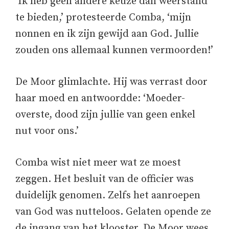
‘Ik heb geen andere keuze dan weerstand
te bieden,’ protesteerde Comba, ‘mijn
nonnen en ik zijn gewijd aan God. Jullie
zouden ons allemaal kunnen vermoorden!’
De Moor glimlachte. Hij was verrast door
haar moed en antwoordde: ‘Moeder-
overste, dood zijn jullie van geen enkel
nut voor ons.’
Comba wist niet meer wat ze moest
zeggen. Het besluit van de officier was
duidelijk genomen. Zelfs het aanroepen
van God was nutteloos. Gelaten opende ze
de ingang van het klooster. De Moor wees