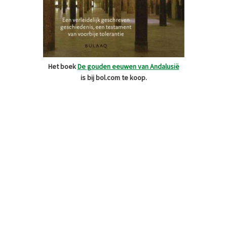
Het boek
De gouden eeuwen van Andalusië
is bij bol.com te koop.