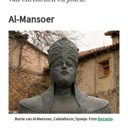
Al-Mansoer
Buste van Al-Mansoer, Calatañazor, Spanje. Foto
Discasto
.