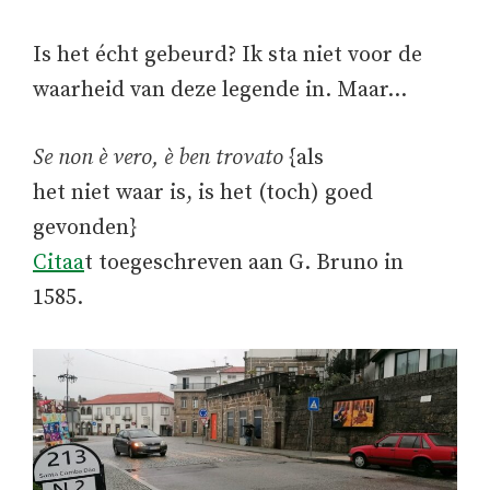
Is het écht gebeurd? Ik sta niet voor de
waarheid van deze legende in. Maar…
Se non è vero, è ben trovato
{als
het niet waar is, is het (toch) goed
gevonden}
Citaa
t toegeschreven aan G. Bruno in
1585.