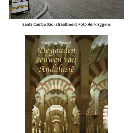
Santa Comba Dão, straatbeeld. Foto Henk Eggens