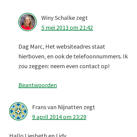
Winy Schalke
zegt
5 mei 2013 om 21:42
Dag Marc, Het websiteadres staat
hierboven, en ook de telefoonnummers. Ik
zou zeggen: neem even contact op!
Beantwoorden
Frans van Nijnatten
zegt
9 april 2014 om 23:29
Hallo Liesbeth en Lidy