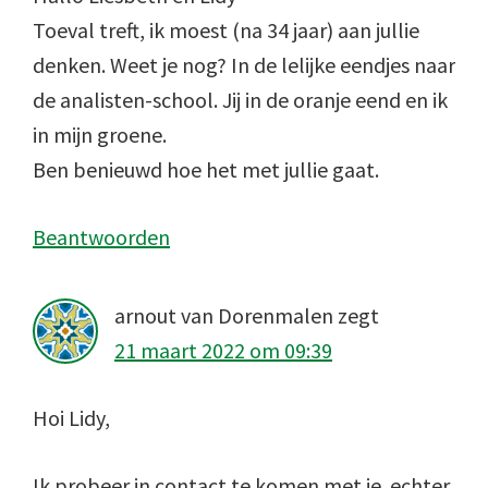
Toeval treft, ik moest (na 34 jaar) aan jullie
denken. Weet je nog? In de lelijke eendjes naar
de analisten-school. Jij in de oranje eend en ik
in mijn groene.
Ben benieuwd hoe het met jullie gaat.
Beantwoorden
arnout van Dorenmalen
zegt
21 maart 2022 om 09:39
Hoi Lidy,
Ik probeer in contact te komen met je. echter