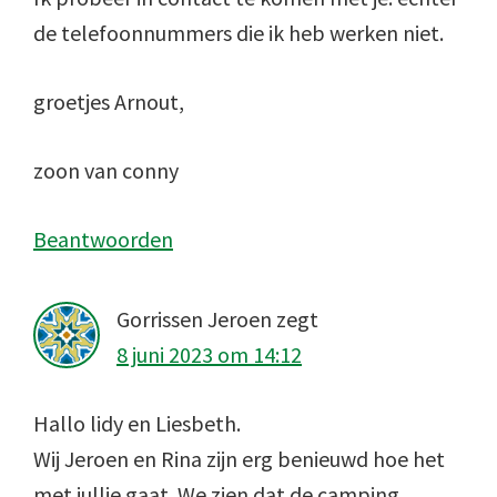
de telefoonnummers die ik heb werken niet.
groetjes Arnout,
zoon van conny
Beantwoorden
Gorrissen Jeroen
zegt
8 juni 2023 om 14:12
Hallo lidy en Liesbeth.
Wij Jeroen en Rina zijn erg benieuwd hoe het
met jullie gaat. We zien dat de camping