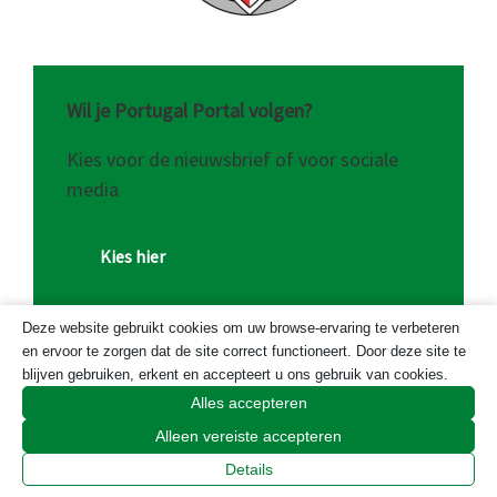
Wil je Portugal Portal volgen?
Kies voor de nieuwsbrief of voor sociale
media
Kies hier
Deze website gebruikt cookies om uw browse-ervaring te verbeteren
en ervoor te zorgen dat de site correct functioneert. Door deze site te
blijven gebruiken, erkent en accepteert u ons gebruik van cookies.
Alles accepteren
Onze sponsoren
Alleen vereiste accepteren
Details