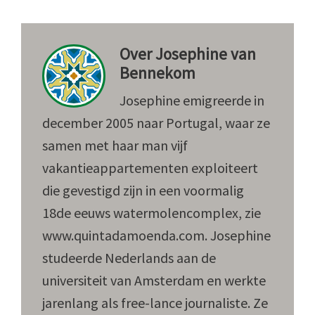
Over
Josephine van
Bennekom
Josephine emigreerde in
december 2005 naar Portugal, waar ze
samen met haar man vijf
vakantieappartementen exploiteert
die gevestigd zijn in een voormalig
18de eeuws watermolencomplex, zie
www.quintadamoenda.com. Josephine
studeerde Nederlands aan de
universiteit van Amsterdam en werkte
jarenlang als free-lance journaliste. Ze