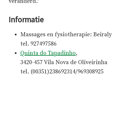
veranderd.”
Informatie
Massages en fysiotherapie: Beiraly
tel. 927497586
Quinta do Tapadinho
,
3420-457 Vila Nova de Oliveirinha
tel. (00351)238692314/969308925