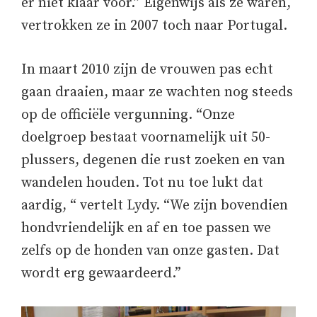
er niet klaar voor.” Eigenwijs als ze waren,
vertrokken ze in 2007 toch naar Portugal.
In maart 2010 zijn de vrouwen pas echt
gaan draaien, maar ze wachten nog steeds
op de officiële vergunning. “Onze
doelgroep bestaat voornamelijk uit 50-
plussers, degenen die rust zoeken en van
wandelen houden. Tot nu toe lukt dat
aardig, “ vertelt Lydy. “We zijn bovendien
hondvriendelijk en af en toe passen we
zelfs op de honden van onze gasten. Dat
wordt erg gewaardeerd.”