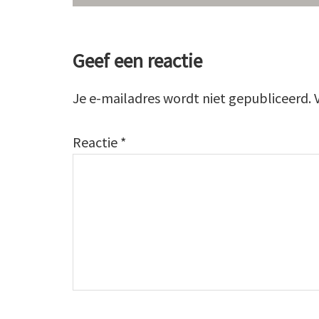
Lees
Geef een reactie
Interacties
Je e-mailadres wordt niet gepubliceerd.
Reactie
*