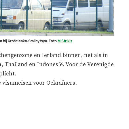
 bij Krościenko-Smilnytsya. Foto
M Strikis
hengenzone en Ierland binnen, net als in
, Thailand en Indonesië. Voor de Verenigde
plicht.
 visumeisen voor Oekraïners.