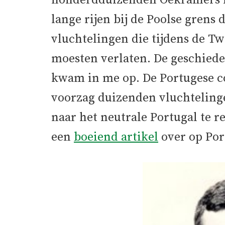
honderdduizenden Oekraïners h
lange rijen bij de Poolse grens
vluchtelingen die tijdens de T
moesten verlaten. De geschied
kwam in me op. De Portugese co
voorzag duizenden vluchteling
naar het neutrale Portugal te r
een
boeiend artikel
over op Por