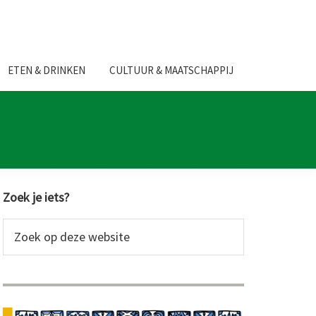
ETEN & DRINKEN
CULTUUR & MAATSCHAPPIJ
Primaire
Zoek je iets?
Sidebar
Zoek
op
deze
website