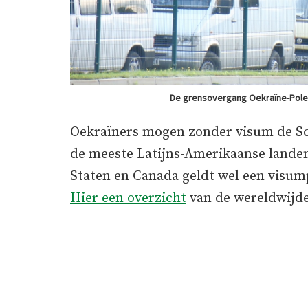
De grensovergang Oekraïne-Polen
Oekraïners mogen zonder visum de Sc
de meeste Latijns-Amerikaanse landen
Staten en Canada geldt wel een visum
Hier een overzicht
van de wereldwijde