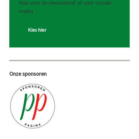
Kies voor de nieuwsbrief of voor sociale
media
Kies hier
Onze sponsoren