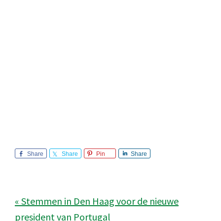
Share
Share
Pin
Share
« Stemmen in Den Haag voor de nieuwe
president van Portugal