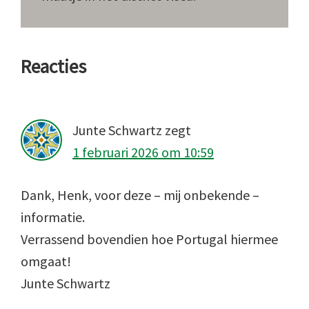
Lees
Reacties
Interacties
Junte Schwartz
zegt
1 februari 2026 om 10:59
Dank, Henk, voor deze – mij onbekende –
informatie.
Verrassend bovendien hoe Portugal hiermee
omgaat!
Junte Schwartz