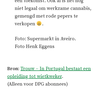
een toekomst. Ook al is het nog
niet legaal om werkzame cannabis,
gemengd met rode pepers te
verkopen
.
Foto: Supermarkt in Aveiro.
Foto Henk Eggens
Bron:
Trouw – In Portugal bestaat een
opleiding tot wietkweker
.
(Alleen voor DPG abonnees)