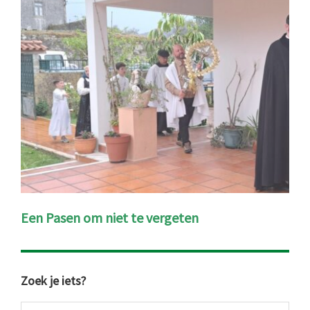
Een Pasen om niet te vergeten
Primaire
Zoek je iets?