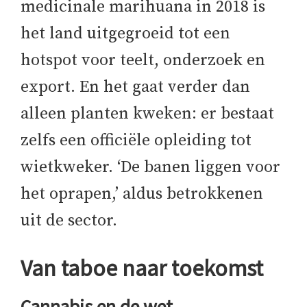
medicinale marihuana in 2018 is
het land uitgegroeid tot een
hotspot voor teelt, onderzoek en
export. En het gaat verder dan
alleen planten kweken: er bestaat
zelfs een officiële opleiding tot
wietkweker. ‘De banen liggen voor
het oprapen,’ aldus betrokkenen
uit de sector.
Van taboe naar toekomst
Cannabis en de wet