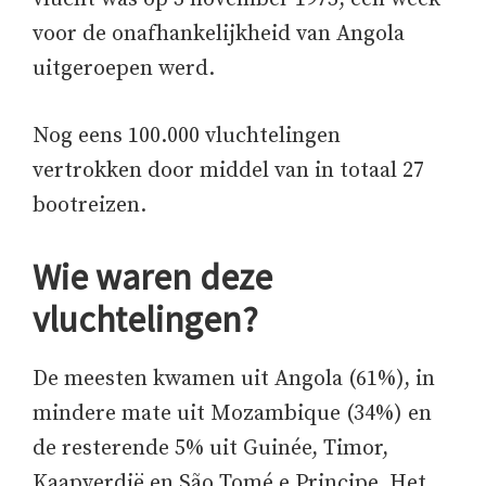
voor de onafhankelijkheid van Angola
uitgeroepen werd.
Nog eens 100.000 vluchtelingen
vertrokken door middel van in totaal 27
bootreizen.
Wie waren deze
vluchtelingen?
De meesten kwamen uit Angola (61%), in
mindere mate uit Mozambique (34%) en
de resterende 5% uit Guinée, Timor,
Kaapverdië en São Tomé e Principe. Het