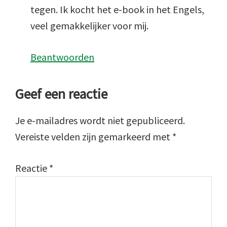
tegen. Ik kocht het e-book in het Engels,
veel gemakkelijker voor mij.
Beantwoorden
Geef een reactie
Je e-mailadres wordt niet gepubliceerd.
Vereiste velden zijn gemarkeerd met
*
Reactie
*