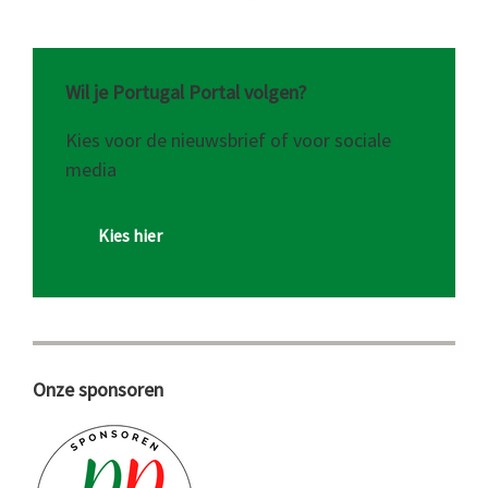
Wil je Portugal Portal volgen?
Kies voor de nieuwsbrief of voor sociale
media
Kies hier
Onze sponsoren