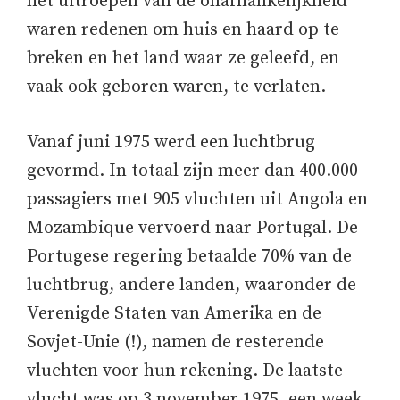
het uitroepen van de onafhankelijkheid
waren redenen om huis en haard op te
breken en het land waar ze geleefd, en
vaak ook geboren waren, te verlaten.
Vanaf juni 1975 werd een luchtbrug
gevormd. In totaal zijn meer dan 400.000
passagiers met 905 vluchten uit Angola en
Mozambique vervoerd naar Portugal. De
Portugese regering betaalde 70% van de
luchtbrug, andere landen, waaronder de
Verenigde Staten van Amerika en de
Sovjet-Unie (!), namen de resterende
vluchten voor hun rekening. De laatste
vlucht was op 3 november 1975, een week