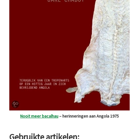
Nooit meer bacalhau
– herinneringen aan Angola 1975
Gebruikte artikelen: