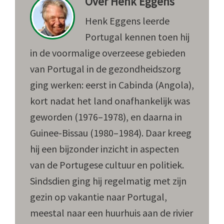
Over
Henk Eggens
Henk Eggens leerde
Portugal kennen toen hij
in de voormalige overzeese gebieden
van Portugal in de gezondheidszorg
ging werken: eerst in Cabinda (Angola),
kort nadat het land onafhankelijk was
geworden (1976–1978), en daarna in
Guinee-Bissau (1980–1984). Daar kreeg
hij een bijzonder inzicht in aspecten
van de Portugese cultuur en politiek.
Sindsdien ging hij regelmatig met zijn
gezin op vakantie naar Portugal,
meestal naar een huurhuis aan de rivier