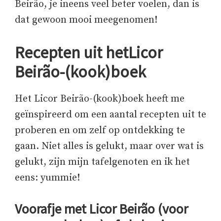
Beirão, je ineens veel beter voelen, dan is
dat gewoon mooi meegenomen!
Recepten uit hetLicor
Beirão-(kook)boek
Het Licor Beirão-(kook)boek heeft me
geïnspireerd om een aantal recepten uit te
proberen en om zelf op ontdekking te
gaan. Niet alles is gelukt, maar over wat is
gelukt, zijn mijn tafelgenoten en ik het
eens: yummie!
Voorafje met Licor Beirão (voor