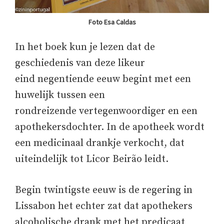
Foto Esa Caldas
In het boek kun je lezen dat de
geschiedenis van deze likeur
eind negentiende eeuw begint met een
huwelijk tussen een
rondreizende vertegenwoordiger en een
apothekersdochter. In de apotheek wordt
een medicinaal drankje verkocht, dat
uiteindelijk tot Licor Beirão leidt.
Begin twintigste eeuw is de regering in
Lissabon het echter zat dat apothekers
alcoholische drank met het predicaat