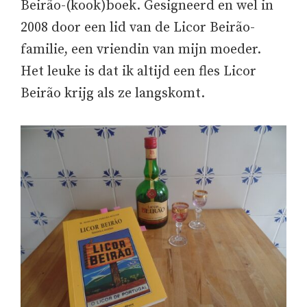
Beirão-(kook)boek. Gesigneerd en wel in
2008 door een lid van de Licor Beirão-
familie, een vriendin van mijn moeder.
Het leuke is dat ik altijd een fles Licor
Beirão krijg als ze langskomt.