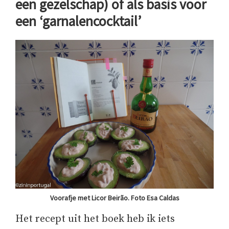
een gezelschap) of als basis voor
een ‘garnalencocktail’
Voorafje met Licor Beirão. Foto Esa Caldas
Het recept uit het boek heb ik iets