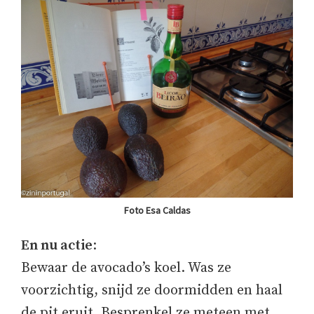
Foto Esa Caldas
En nu actie
:
Bewaar de avocado’s koel. Was ze
voorzichtig, snijd ze doormidden en haal
de pit eruit. Besprenkel ze meteen met