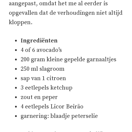
aangepast, omdat het me al eerder is
opgevallen dat de verhoudingen niet altijd
kloppen.
Ingrediënten
4 of 6 avocado’s
200 gram kleine gepelde garnaaltjes
250 ml slagroom
sap van 1 citroen
3 eetlepels ketchup
zout en peper
4 eetlepels Licor Beirão
garnering: blaadje peterselie