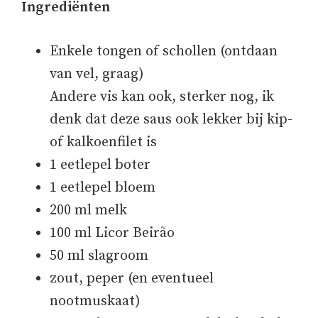
Ingrediënten
Enkele tongen of schollen (ontdaan
van vel, graag)
Andere vis kan ook, sterker nog, ik
denk dat deze saus ook lekker bij kip-
of kalkoenfilet is
1 eetlepel boter
1 eetlepel bloem
200 ml melk
100 ml Licor Beirão
50 ml slagroom
zout, peper (en eventueel
nootmuskaat)