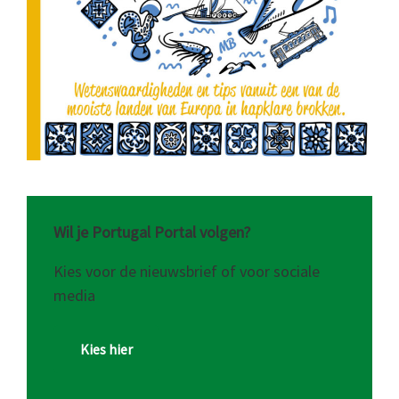
Wil je Portugal Portal volgen?
Kies voor de nieuwsbrief of voor sociale
media
Kies hier