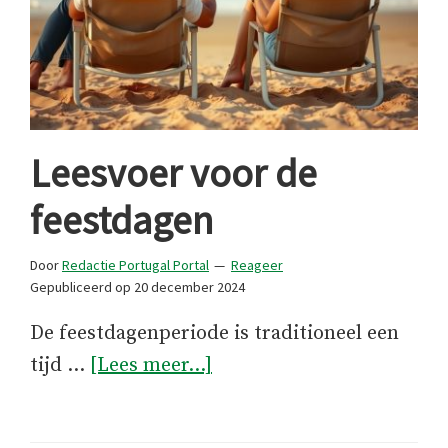
Leesvoer voor de
feestdagen
Door
Redactie Portugal Portal
Reageer
Gepubliceerd op
20 december 2024
De feestdagenperiode is traditioneel een
overLeesvoer
tijd …
[Lees meer...]
voor
de