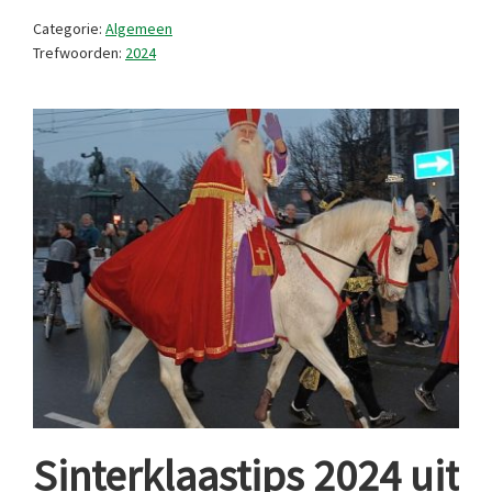
feestdagen
Categorie:
Algemeen
Trefwoorden:
2024
Sinterklaastips 2024 uit