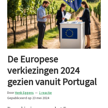
De Europese
verkiezingen 2024
gezien vanuit Portugal
Door
Henk Eggens
1 reactie
Gepubliceerd op
23 mei 2024