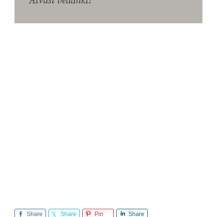
Alvast bedankt!
Share
Share
Pin
Share