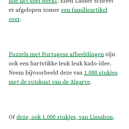
hoe het spel werkt
. Ellen Lanser schreef
er afgelopen zomer
een familieartikel
over
.
Puzzels met Portugese afbeeldingen
zijn
ook een hartstikke leuk leuk kado-idee.
Neem bijvoorbeeld deze van
1.000 stukjes
met de rotskust van de Algarve
.
Of
deze, ook 1.000 stukjes, van Lissabon
.