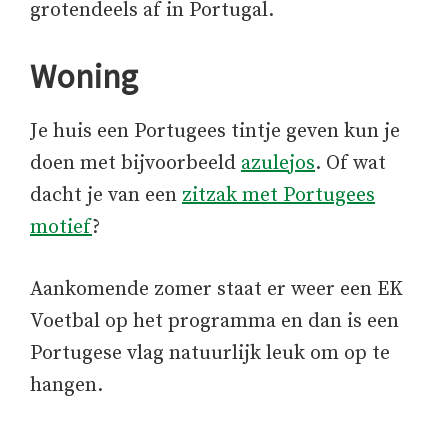
grotendeels af in Portugal.
Woning
Je huis een Portugees tintje geven kun je
doen met bijvoorbeeld
azulejos
. Of wat
dacht je van een
zitzak met Portugees
motief
?
Aankomende zomer staat er weer een EK
Voetbal op het programma en dan is een
Portugese vlag natuurlijk leuk om op te
hangen.