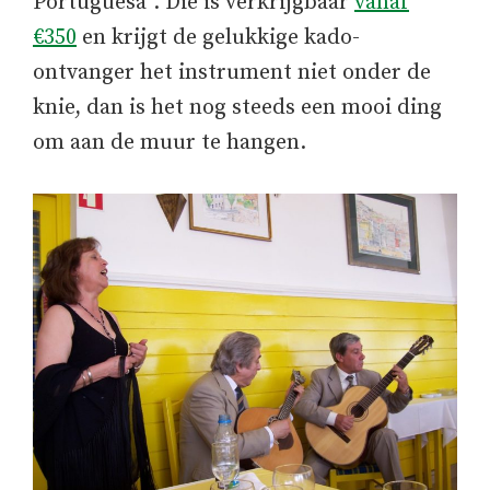
Portuguesa”. Die is verkrijgbaar
vanaf
€350
en krijgt de gelukkige kado-
ontvanger het instrument niet onder de
knie, dan is het nog steeds een mooi ding
om aan de muur te hangen.