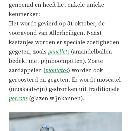
genoemd en heeft het enkele unieke
kenmerken:
Het wordt gevierd op 31 oktober, de
vooravond van Allerheiligen. Naast
kastanjes worden er speciale zoetigheden
gegeten, zoals
panellets
(amandelballen
bedekt met pijnboompitten). Zoete
aardappelen (
moniatos
) worden ook
geroosterd en gegeten. Er wordt moscatel
(muskaatwijn) gedronken uit traditionele
porrons
(glazen wijnkannen).