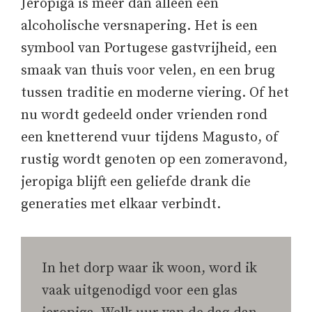
Jeropiga is meer dan alleen een
alcoholische versnapering. Het is een
symbool van Portugese gastvrijheid, een
smaak van thuis voor velen, en een brug
tussen traditie en moderne viering. Of het
nu wordt gedeeld onder vrienden rond
een knetterend vuur tijdens Magusto, of
rustig wordt genoten op een zomeravond,
jeropiga blijft een geliefde drank die
generaties met elkaar verbindt.
In het dorp waar ik woon, word ik
vaak uitgenodigd voor een glas