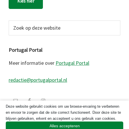
Kies hier
Zoek
op
deze
website
Portugal Portal
Meer informatie over
Portugal Portal
redactie@portugalportal.nl
Deze website gebruikt cookies om uw browse-ervaring te verbeteren
en ervoor te zorgen dat de site correct functioneert. Door deze site te
blijven gebruiken, erkent en accepteert u ons gebruik van cookies.
Alles accepteren