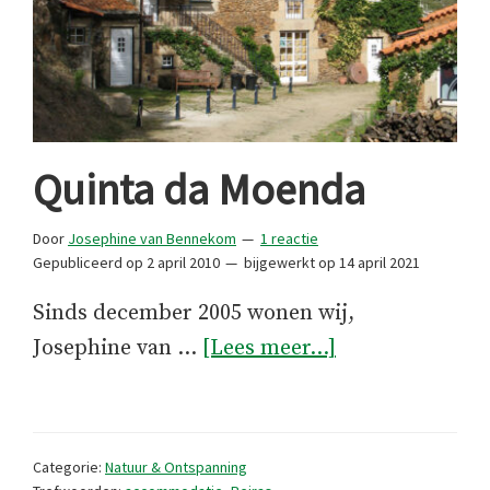
Quinta da Moenda
Door
Josephine van Bennekom
1 reactie
Gepubliceerd op
2 april 2010
bijgewerkt op
14 april 2021
Sinds december 2005 wonen wij,
overQuinta
Josephine van …
[Lees meer...]
da
Moenda
Categorie:
Natuur & Ontspanning