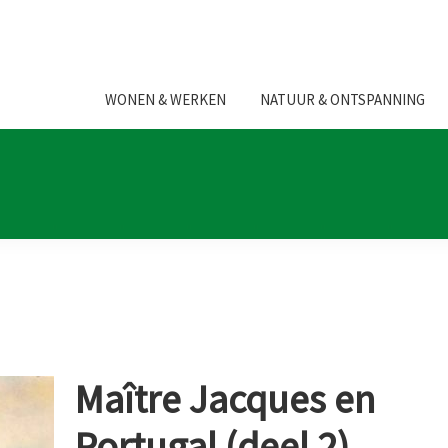
WONEN & WERKEN
NATUUR & ONTSPANNING
Maître Jacques en
Portugal (deel 2)