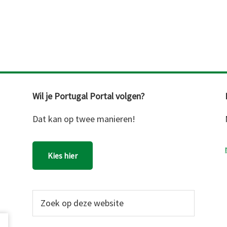
Wil je Portugal Portal volgen?
Dat kan op twee manieren!
Kies hier
Zoek
op
deze