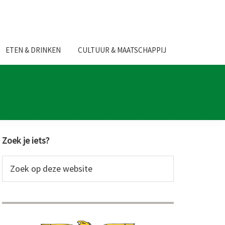
ETEN & DRINKEN
CULTUUR & MAATSCHAPPIJ
Primaire
Zoek je iets?
Sidebar
Zoek
op
deze
website