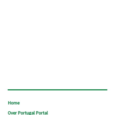
Footer
Home
Over Portugal Portal