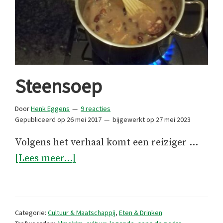
Steensoep
Door
Henk Eggens
9 reacties
Gepubliceerd op
26 mei 2017
bijgewerkt op
27 mei 2023
Volgens het verhaal komt een reiziger …
overSteensoep
[Lees meer...]
Categorie:
Cultuur & Maatschappij
,
Eten & Drinken