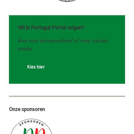
Wil je Portugal Portal volgen?
Kies voor de nieuwsbrief of voor sociale
media
Kies hier
Onze sponsoren