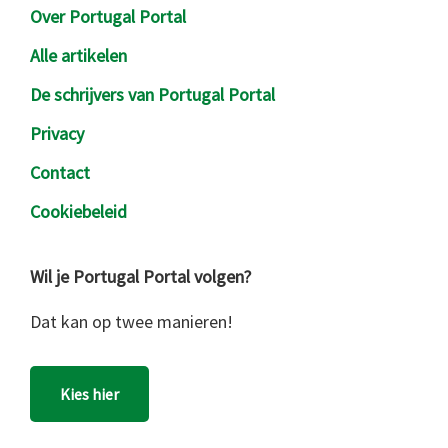
Over Portugal Portal
Alle artikelen
De schrijvers van Portugal Portal
Privacy
Contact
Cookiebeleid
Wil je Portugal Portal volgen?
Dat kan op twee manieren!
Kies hier