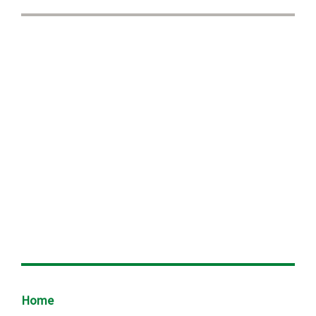
Footer
Home