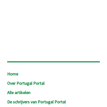
Footer
Home
Over Portugal Portal
Alle artikelen
De schrijvers van Portugal Portal