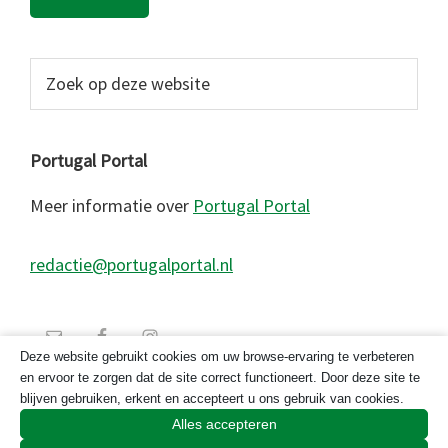
Zoek
op
deze
website
Portugal Portal
Meer informatie over
Portugal Portal
redactie@portugalportal.nl
Deze website gebruikt cookies om uw browse-ervaring te verbeteren
en ervoor te zorgen dat de site correct functioneert. Door deze site te
blijven gebruiken, erkent en accepteert u ons gebruik van cookies.
Alles accepteren