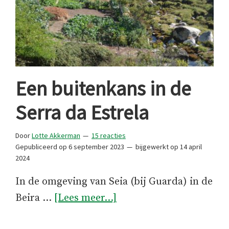
Een buitenkans in de
Serra da Estrela
Door
Lotte Akkerman
15 reacties
Gepubliceerd op
6 september 2023
bijgewerkt op
14 april
2024
In de omgeving van Seia (bij Guarda) in de
overEen
Beira …
[Lees meer...]
buitenkans