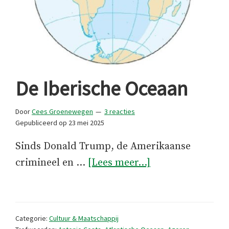
De Iberische Oceaan
Door
Cees Groenewegen
3 reacties
Gepubliceerd op
23 mei 2025
Sinds Donald Trump, de Amerikaanse
overDe
crimineel en …
[Lees meer...]
Iberische
Oceaan
Categorie:
Cultuur & Maatschappij