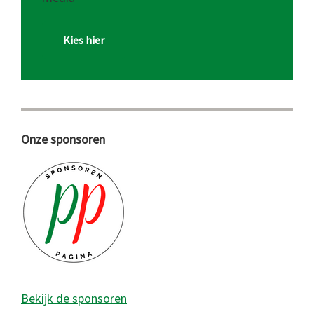
Kies hier
Onze sponsoren
Bekijk de sponsoren