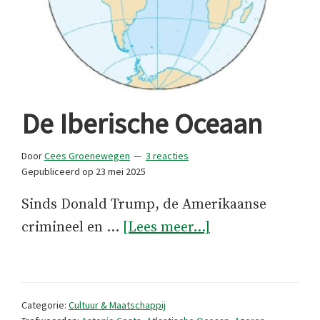
De Iberische Oceaan
Door
Cees Groenewegen
3 reacties
Gepubliceerd op
23 mei 2025
Sinds Donald Trump, de Amerikaanse
overDe
crimineel en …
[Lees meer...]
Iberische
Oceaan
Categorie:
Cultuur & Maatschappij