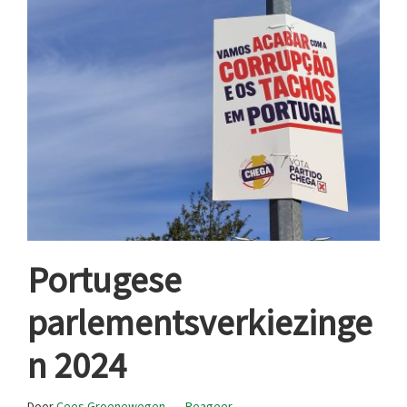
Portugese
parlementsverkiezinge
n 2024
Door
Cees Groenewegen
Reageer