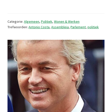
in
Portugal
2024
Categorie:
Algemeen
,
Politiek
,
Wonen & Werken
Trefwoorden:
Antonio Costa
,
Assembleia
,
Parlement
,
politiek