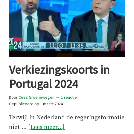
Verkiezingskoorts in
Portugal 2024
Door
Cees Groenewegen
1 reactie
Gepubliceerd op
1 maart 2024
Terwijl in Nederland de regeringsformatie
overVerkiezingskoorts
niet …
[Lees meer...]