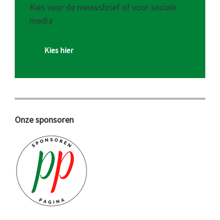
Kies voor de nieuwsbrief of voor sociale
media
Kies hier
Onze sponsoren