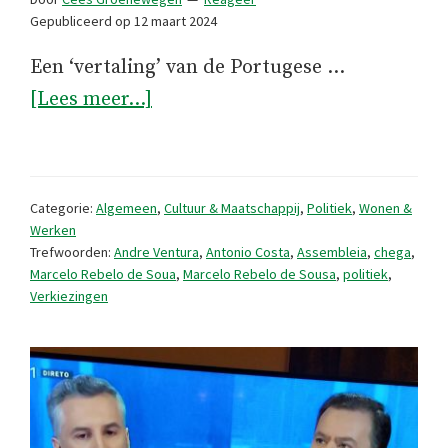
Gepubliceerd op
12 maart 2024
Een ‘vertaling’ van de Portugese …
overPortugese
[Lees meer...]
parlementsverkiezingen
2024
Categorie:
Algemeen
,
Cultuur & Maatschappij
,
Politiek
,
Wonen &
Werken
Trefwoorden:
Andre Ventura
,
Antonio Costa
,
Assembleia
,
chega
,
Marcelo Rebelo de Soua
,
Marcelo Rebelo de Sousa
,
politiek
,
Verkiezingen