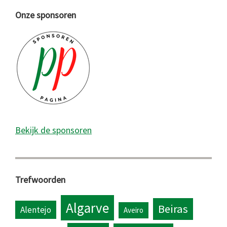
Onze sponsoren
Bekijk de sponsoren
Trefwoorden
Algarve
Beiras
Alentejo
Aveiro