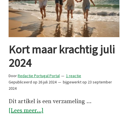
Kort maar krachtig juli
2024
Door
Redactie Portugal Portal
1 reactie
Gepubliceerd op
26 juli 2024
bijgewerkt op
23 september
2024
Dit artikel is een verzameling …
overKort
[Lees meer...]
maar