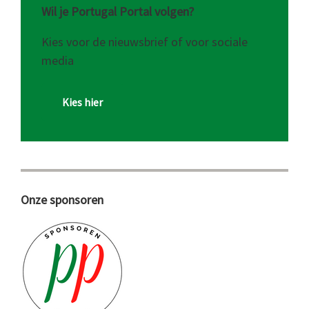
Wil je Portugal Portal volgen?
Kies voor de nieuwsbrief of voor sociale
media
Kies hier
Onze sponsoren