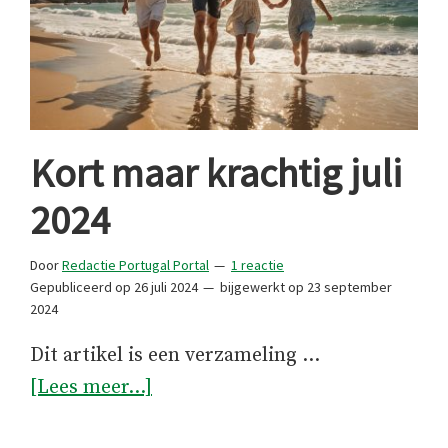
Kort maar krachtig juli
2024
Door
Redactie Portugal Portal
1 reactie
Gepubliceerd op
26 juli 2024
bijgewerkt op
23 september
2024
Dit artikel is een verzameling …
overKort
[Lees meer...]
maar