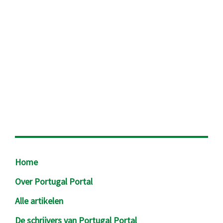
Footer
Home
Over Portugal Portal
Alle artikelen
De schrijvers van Portugal Portal