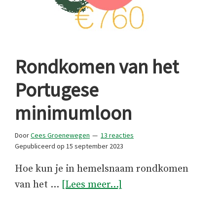
Rondkomen van het
Portugese
minimumloon
Door
Cees Groenewegen
13 reacties
Gepubliceerd op
15 september 2023
Hoe kun je in hemelsnaam rondkomen
overRondkomen
van het …
[Lees meer...]
van
het