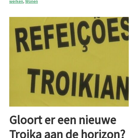
werken
,
Wonen
Gloort er een nieuwe
Troika aan de horizon?