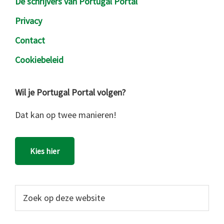
De schrijvers van Portugal Portal
Privacy
Contact
Cookiebeleid
Wil je Portugal Portal volgen?
Dat kan op twee manieren!
Kies hier
Zoek
op
deze