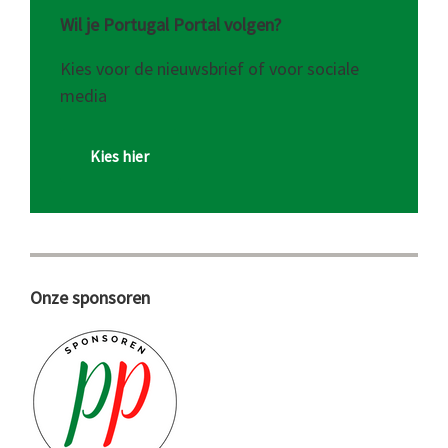
Wil je Portugal Portal volgen?
Kies voor de nieuwsbrief of voor sociale
media
Kies hier
Onze sponsoren