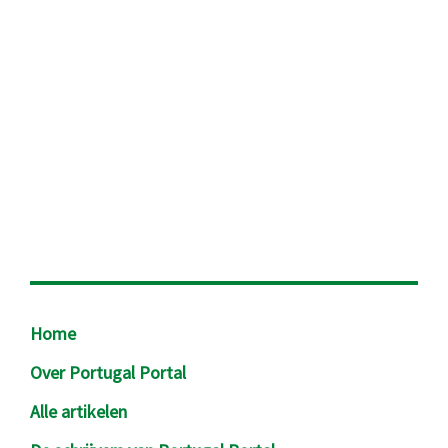
Footer
Home
Over Portugal Portal
Alle artikelen