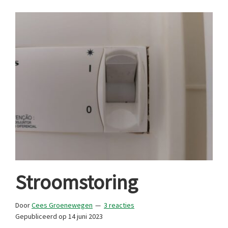
Stroomstoring
Door
Cees Groenewegen
3 reacties
Gepubliceerd op
14 juni 2023