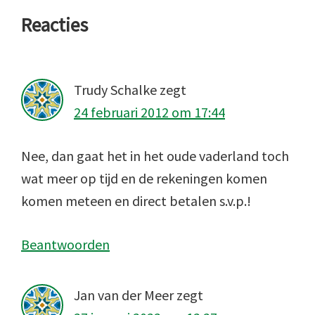
Lees
Reacties
Interacties
Trudy Schalke
zegt
24 februari 2012 om 17:44
Nee, dan gaat het in het oude vaderland toch
wat meer op tijd en de rekeningen komen
komen meteen en direct betalen s.v.p.!
Beantwoorden
Jan van der Meer
zegt