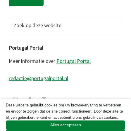
Zoek
op
deze
website
Portugal Portal
Meer informatie over
Portugal Portal
redactie@portugalportal.nl
Deze website gebruikt cookies om uw browse-ervaring te verbeteren
en ervoor te zorgen dat de site correct functioneert. Door deze site te
blijven gebruiken, erkent en accepteert u ons gebruik van cookies.
Alles accepteren