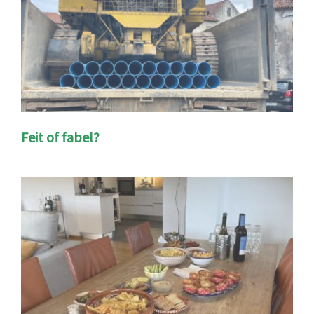
Feit of fabel?