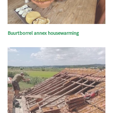
Buurtborrel annex housewarming