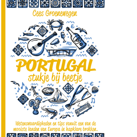
oring