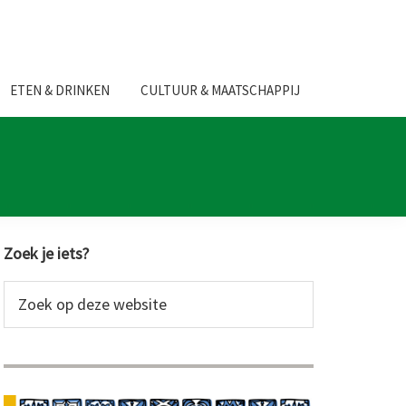
ETEN & DRINKEN
CULTUUR & MAATSCHAPPIJ
Primaire
Zoek je iets?
Sidebar
Zoek
op
deze
website