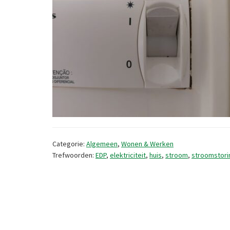
Categorie:
Algemeen
,
Wonen & Werken
Trefwoorden:
EDP
,
elektriciteit
,
huis
,
stroom
,
stroomstori