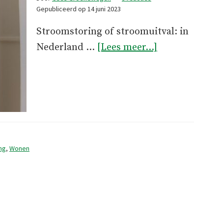
Gepubliceerd op
14 juni 2023
Stroomstoring of stroomuitval: in
overStroomst
Nederland …
[Lees meer...]
ng
,
Wonen