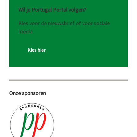
Wil je Portugal Portal volgen?
Kies voor de nieuwsbrief of voor sociale
media
Kies hier
Onze sponsoren