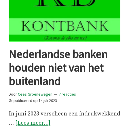
Nederlandse banken
houden niet van het
buitenland
Door
Cees Groenewegen
7 reacties
Gepubliceerd op
14 juli 2023
In juni 2023 verscheen een indrukwekkend
overNederlandse
…
[Lees meer...]