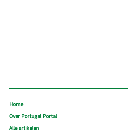
Footer
Home
Over Portugal Portal
Alle artikelen