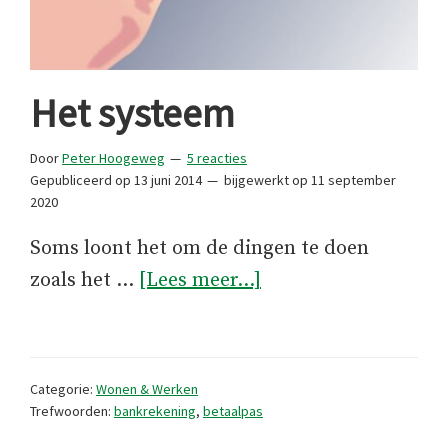
Het systeem
Door
Peter Hoogeweg
5 reacties
Gepubliceerd op
13 juni 2014
bijgewerkt op
11 september
2020
Soms loont het om de dingen te doen
overHet
zoals het …
[Lees meer...]
systeem
Categorie:
Wonen & Werken
Trefwoorden:
bankrekening
,
betaalpas