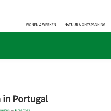
WONEN & WERKEN
NATUUR & ONTSPANNING
 in Portugal
ewegen
6 reacties