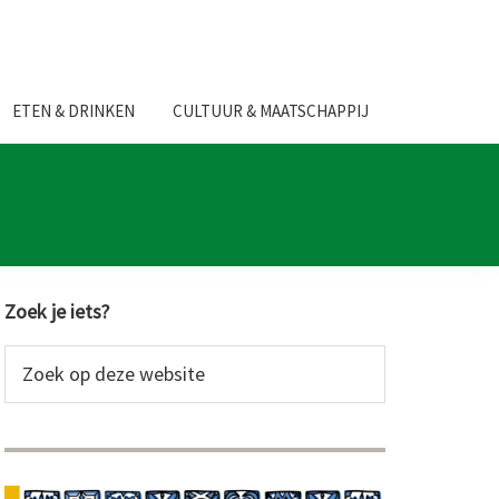
ETEN & DRINKEN
CULTUUR & MAATSCHAPPIJ
Primaire
Zoek je iets?
Sidebar
Zoek
op
deze
website