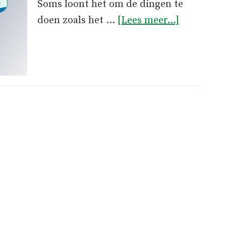
Soms loont het om de dingen te
overHet
doen zoals het …
[Lees meer...]
systeem