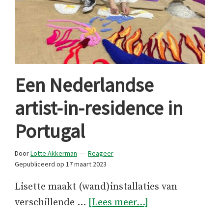
Een Nederlandse
artist-in-residence in
Portugal
Door
Lotte Akkerman
Reageer
Gepubliceerd op
17 maart 2023
Lisette maakt (wand)installaties van
overEen
verschillende …
[Lees meer...]
Nederlandse