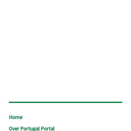
Footer
Home
Over Portugal Portal