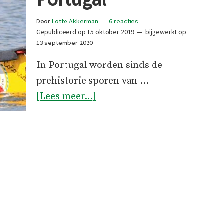
Door
Lotte Akkerman
6 reacties
Gepubliceerd op
15 oktober 2019
bijgewerkt op
13 september 2020
In Portugal worden sinds de
prehistorie sporen van …
overHonden
[Lees meer...]
in
Portugal