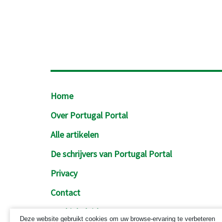
Footer
Home
Over Portugal Portal
Alle artikelen
De schrijvers van Portugal Portal
Privacy
Contact
Cookiebeleid
Deze website gebruikt cookies om uw browse-ervaring te verbeteren