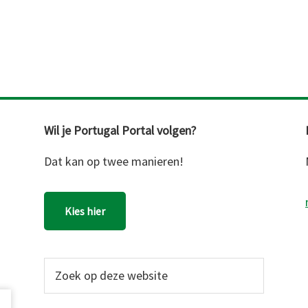
Wil je Portugal Portal volgen?
Dat kan op twee manieren!
Kies hier
Zoek
op
deze