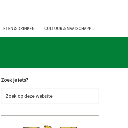
ETEN & DRINKEN
CULTUUR & MAATSCHAPPIJ
Primaire
Zoek je iets?
Sidebar
Zoek
op
deze
website