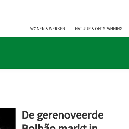
WONEN & WERKEN
NATUUR & ONTSPANNING
De gerenoveerde
Bolhão markt in