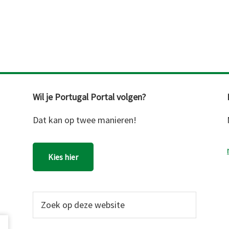
Wil je Portugal Portal volgen?
Dat kan op twee manieren!
Kies hier
Zoek
op
deze