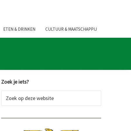
ETEN & DRINKEN
CULTUUR & MAATSCHAPPIJ
Primaire
Zoek je iets?
Sidebar
Zoek
op
deze
website