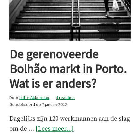
De gerenoveerde
Bolhão markt in Porto.
Wat is er anders?
Door
Lotte Akkerman
4 reacties
Gepubliceerd op
7 januari 2022
Dagelijks zijn 120 werkmannen aan de slag
overDe
om de …
[Lees meer...]
gerenoveerde