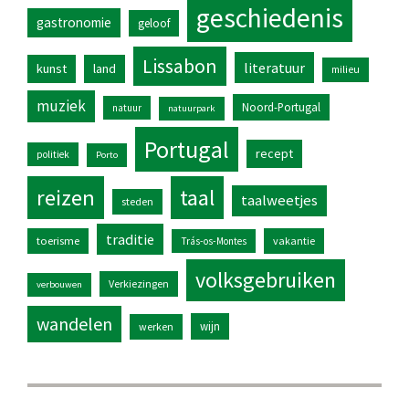
geschiedenis
gastronomie
geloof
Lissabon
literatuur
kunst
land
milieu
muziek
Noord-Portugal
natuur
natuurpark
Portugal
recept
politiek
Porto
reizen
taal
taalweetjes
steden
traditie
toerisme
vakantie
Trás-os-Montes
volksgebruiken
Verkiezingen
verbouwen
wandelen
wijn
werken