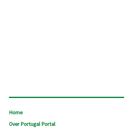
Footer
Home
Over Portugal Portal