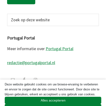
Zoek
op
deze
website
Portugal Portal
Meer informatie over
Portugal Portal
redactie@portugalportal.nl
Deze website gebruikt cookies om uw browse-ervaring te verbeteren
en ervoor te zorgen dat de site correct functioneert. Door deze site te
blijven gebruiken, erkent en accepteert u ons gebruik van cookies.
Alles accepteren