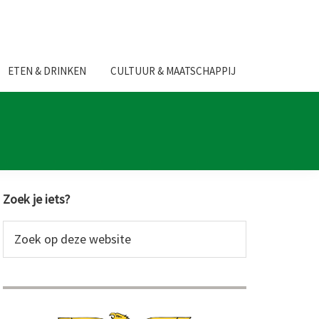
ETEN & DRINKEN
CULTUUR & MAATSCHAPPIJ
Primaire
Zoek je iets?
Sidebar
Zoek
op
deze
website