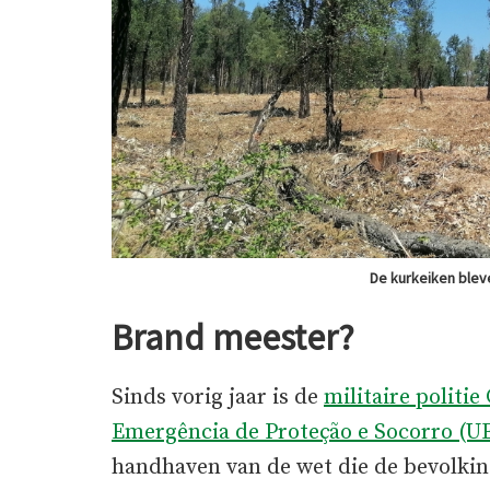
De kurkeiken blev
Brand meester?
Sinds vorig jaar is de
militaire politi
Emergência de Proteção e Socorro (U
handhaven van de wet die de bevolki