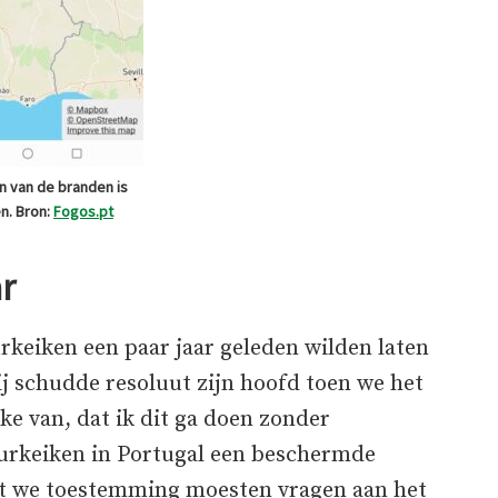
n van de branden is
n. Bron:
Fogos.pt
r
rkeiken een paar jaar geleden wilden laten
j schudde resoluut zijn hoofd toen we het
e van, dat ik dit ga doen zonder
urkeiken in Portugal een beschermde
at we toestemming moesten vragen aan het