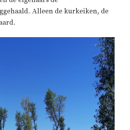
en de eigenaars de
gehaald. Alleen de kurkeiken, de
aard.