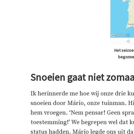
Het seizoe
begonne
Snoeien gaat niet zomaa
Ik herinnerde me hoe wij onze drie ku
snoeien door Mário, onze tuinman. Hi
hem vroegen. ‘Nem pensar! Geen sprak
toestemming!’ We begrepen wel dat k
status hadden. Mário legde ons uit d