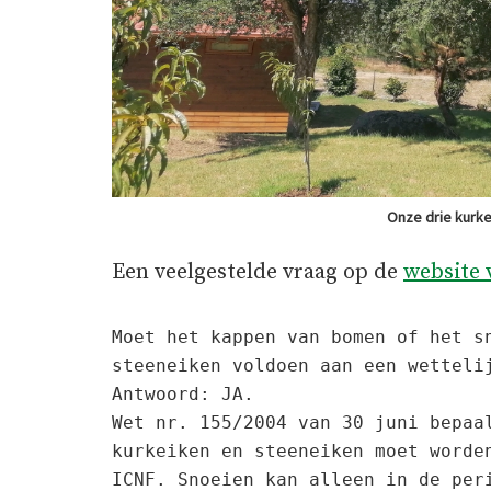
Onze drie kurke
Een veelgestelde vraag op de
website 
Moet het kappen van bomen of het sn
steeneiken voldoen aan een wettelij
Antwoord: JA.

Wet nr. 155/2004 van 30 juni bepaal
kurkeiken en steeneiken moet worden
ICNF. Snoeien kan alleen in de peri