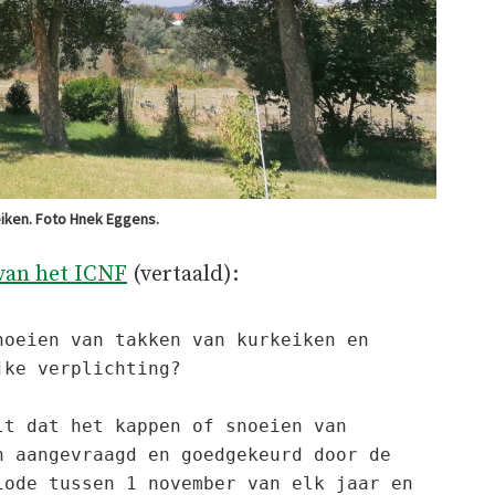
iken. Foto Hnek Eggens.
van het ICNF
(vertaald):
oeien van takken van kurkeiken en 
ke verplichting?

t dat het kappen of snoeien van 
 aangevraagd en goedgekeurd door de 
ode tussen 1 november van elk jaar en 