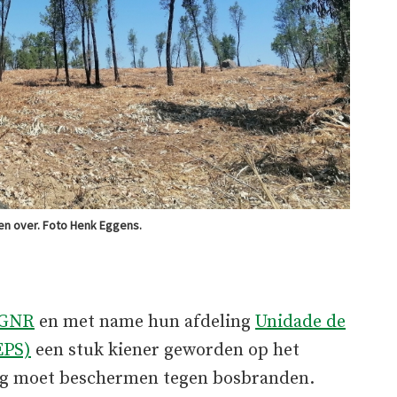
en over. Foto Henk Eggens.
e GNR
en met name hun afdeling
Unidade de
EPS)
een stuk kiener geworden op het
ng moet beschermen tegen bosbranden.