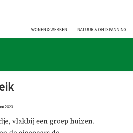
WONEN & WERKEN
NATUUR & ONTSPANNING
eik
uni 2023
ldje, vlakbij een groep huizen.