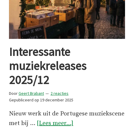
Interessante
muziekreleases
2025/12
Door
Geert Brabant
2 reacties
Gepubliceerd op
19 december 2025
Nieuw werk uit de Portugese muziekscene
overInteressante
met bij …
[Lees meer...]
muziekreleases