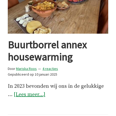
Buurtborrel annex
housewarming
Door
Mariska Roos
4 reacties
Gepubliceerd op
10 januari 2025
In 2023 bevonden wij ons in de gelukkige
overBuurtborrel
…
[Lees meer...]
annex
housewarming