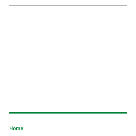
Footer
Home