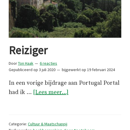
Reiziger
Door
Ton Haak
6 reacties
Gepubliceerd op
3 juli 2020
bijgewerkt op
19 februari 2024
In een vorige bijdrage aan Portugal Portal
overReiziger
had ik …
[Lees meer...]
Categorie:
Cultuur & Maatschappij