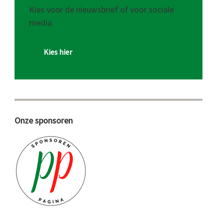
Kies voor de nieuwsbrief of voor sociale
media
Kies hier
Onze sponsoren