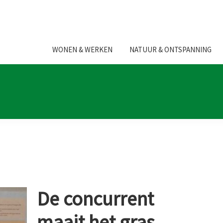
WONEN & WERKEN
NATUUR & ONTSPANNING
De concurrent
maait het gras