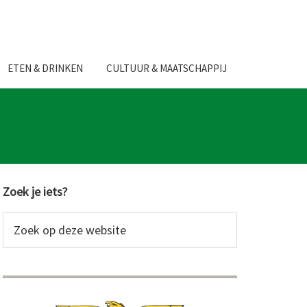
ETEN & DRINKEN
CULTUUR & MAATSCHAPPIJ
Primaire
Zoek je iets?
Sidebar
Zoek
op
deze
website