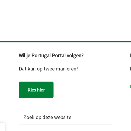
Wil je Portugal Portal volgen?
Dat kan op twee manieren!
Kies hier
Zoek
op
deze