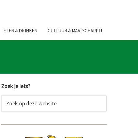
ETEN & DRINKEN
CULTUUR & MAATSCHAPPIJ
Primaire
Zoek je iets?
Sidebar
Zoek
op
deze
website