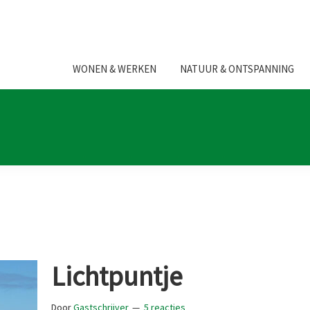
WONEN & WERKEN
NATUUR & ONTSPANNING
Lichtpuntje
Door
Gastschrijver
5 reacties