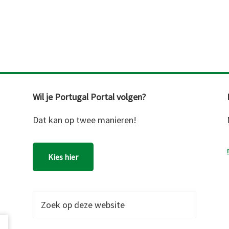
Wil je Portugal Portal volgen?
Dat kan op twee manieren!
Kies hier
Zoek
op
deze