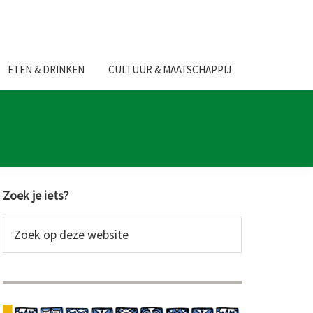
ETEN & DRINKEN
CULTUUR & MAATSCHAPPIJ
Primaire
Zoek je iets?
Sidebar
Zoek
op
deze
website