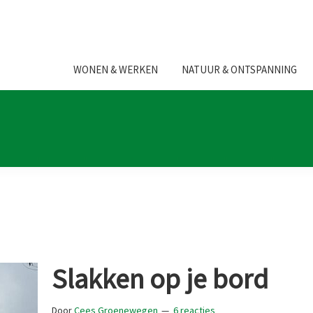
WONEN & WERKEN
NATUUR & ONTSPANNING
Slakken op je bord
Door
Cees Groenewegen
6 reacties