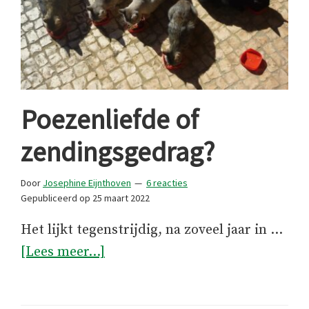
Poezenliefde of
zendingsgedrag?
Door
Josephine Eijnthoven
6 reacties
Gepubliceerd op
25 maart 2022
Het lijkt tegenstrijdig, na zoveel jaar in …
overPoezenliefde
[Lees meer...]
of
zendingsgedrag?