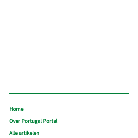
Footer
Home
Over Portugal Portal
Alle artikelen