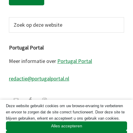
Zoek
op
deze
website
Portugal Portal
Meer informatie over
Portugal Portal
redactie@portugalportal.nl
Deze website gebruikt cookies om uw browse-ervaring te verbeteren
en ervoor te zorgen dat de site correct functioneert. Door deze site te
blijven gebruiken, erkent en accepteert u ons gebruik van cookies.
Alles accepteren