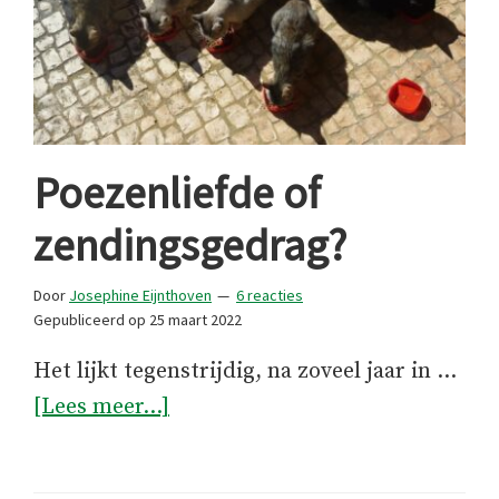
Poezenliefde of
zendingsgedrag?
Door
Josephine Eijnthoven
6 reacties
Gepubliceerd op
25 maart 2022
Het lijkt tegenstrijdig, na zoveel jaar in …
overPoezenliefde
[Lees meer...]
of
zendingsgedrag?