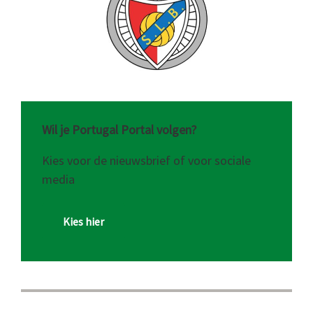
Wil je Portugal Portal volgen?
Kies voor de nieuwsbrief of voor sociale
media
Kies hier