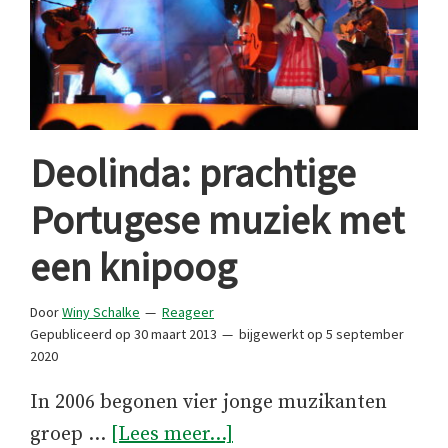
Deolinda: prachtige
Portugese muziek met
een knipoog
Door
Winy Schalke
Reageer
Gepubliceerd op
30 maart 2013
bijgewerkt op
5 september
2020
In 2006 begonen vier jonge muzikanten
overDeolinda:
groep …
[Lees meer...]