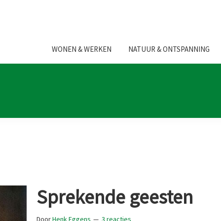
WONEN & WERKEN
NATUUR & ONTSPANNING
Sprekende geesten
Door
Henk Eggens
3 reacties