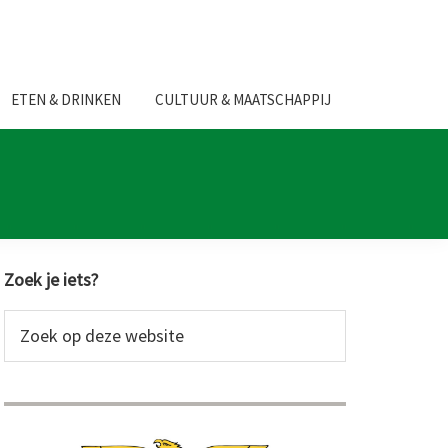
ETEN & DRINKEN
CULTUUR & MAATSCHAPPIJ
Primaire
Zoek je iets?
Sidebar
Zoek
op
deze
website