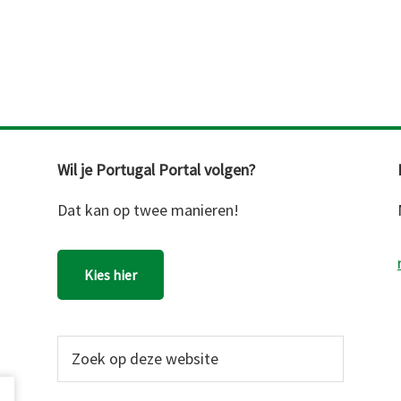
Wil je Portugal Portal volgen?
Dat kan op twee manieren!
Kies hier
Zoek
op
deze