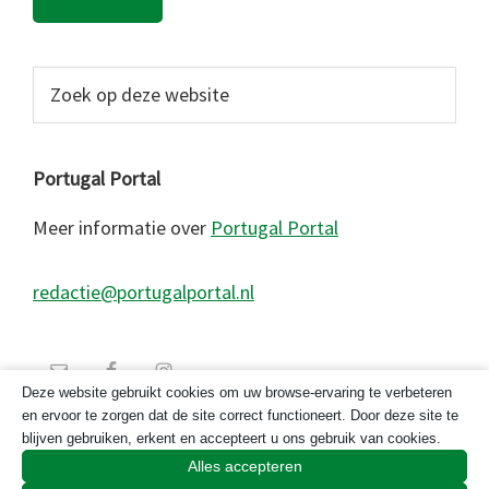
Zoek
op
deze
website
Portugal Portal
Meer informatie over
Portugal Portal
redactie@portugalportal.nl
Deze website gebruikt cookies om uw browse-ervaring te verbeteren
en ervoor te zorgen dat de site correct functioneert. Door deze site te
blijven gebruiken, erkent en accepteert u ons gebruik van cookies.
Alles accepteren