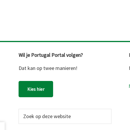
Wil je Portugal Portal volgen?
Dat kan op twee manieren!
Kies hier
Zoek
op
deze