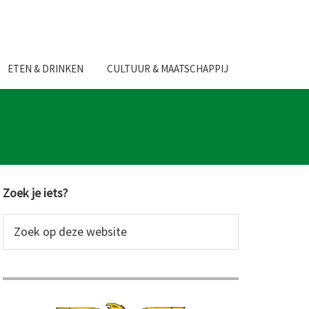
ETEN & DRINKEN
CULTUUR & MAATSCHAPPIJ
Primaire
Zoek je iets?
Sidebar
Zoek
op
deze
website