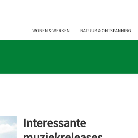
WONEN & WERKEN
NATUUR & ONTSPANNING
Interessante
muziekreleases