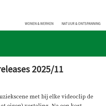
WONEN & WERKEN
NATUUR & ONTSPANNING
releases 2025/11
ziekscene met bij elke videoclip de