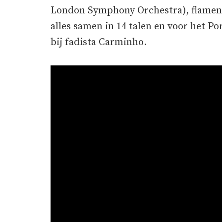
London Symphony Orchestra), flamenc
alles samen in 14 talen en voor het 
bij fadista Carminho.