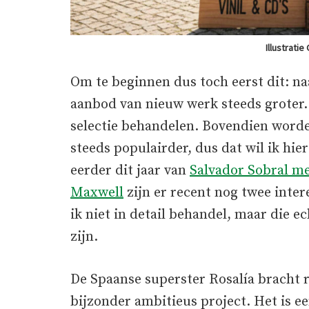
Illustratie
Om te beginnen dus toch eerst dit: na
aanbod van nieuw werk steeds groter. 
selectie behandelen. Bovendien worde
steeds populairder, dus dat wil ik hi
eerder dit jaar van
Salvador Sobral me
Maxwell
zijn er recent nog twee inter
ik niet in detail behandel, maar die e
zijn.
De Spaanse superster Rosalía bracht
bijzonder ambitieus project. Het is 