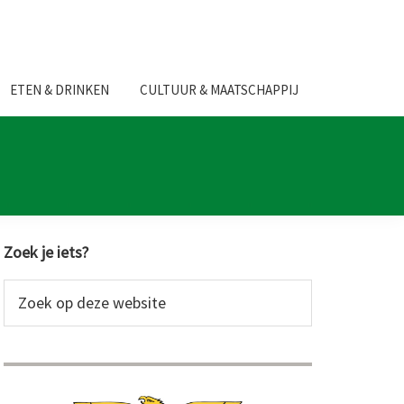
ETEN & DRINKEN
CULTUUR & MAATSCHAPPIJ
Primaire
Zoek je iets?
Sidebar
Zoek
op
deze
website