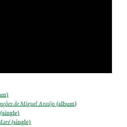
um)
anções de Miguel Araújo
(album
)
(single)
Maré
(single)