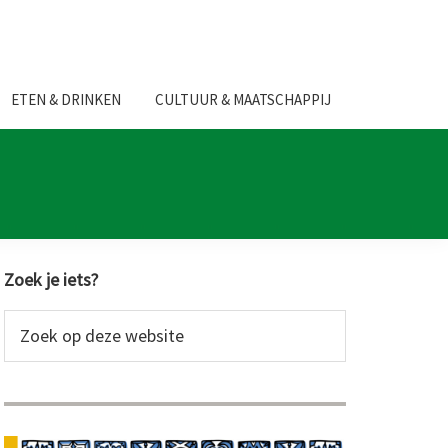
ETEN & DRINKEN
CULTUUR & MAATSCHAPPIJ
Primaire
Zoek je iets?
Sidebar
Zoek
op
deze
website