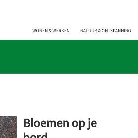
WONEN & WERKEN
NATUUR & ONTSPANNING
Bloemen op je
bord