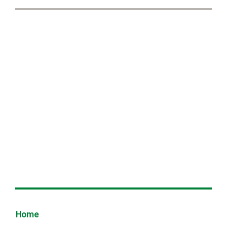
Footer
Home