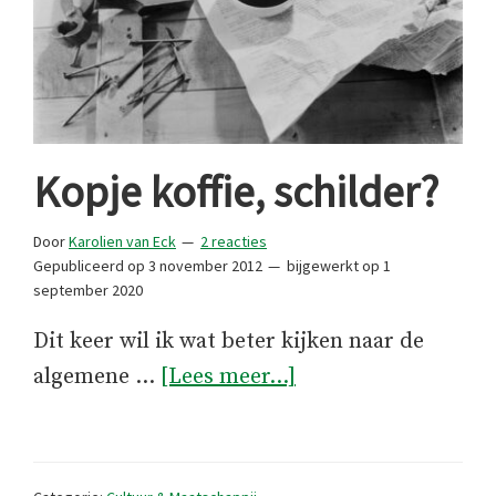
Kopje koffie, schilder?
Door
Karolien van Eck
2 reacties
Gepubliceerd op
3 november 2012
bijgewerkt op
1
september 2020
Dit keer wil ik wat beter kijken naar de
overKopje
algemene …
[Lees meer...]
koffie,
schilder?