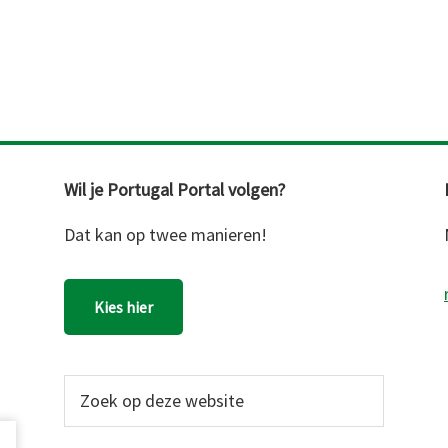
Wil je Portugal Portal volgen?
Dat kan op twee manieren!
Kies hier
Zoek
op
deze