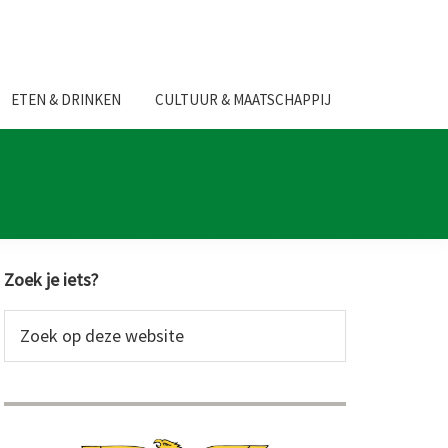
ETEN & DRINKEN
CULTUUR & MAATSCHAPPIJ
Primaire
Zoek je iets?
Sidebar
Zoek
op
deze
website